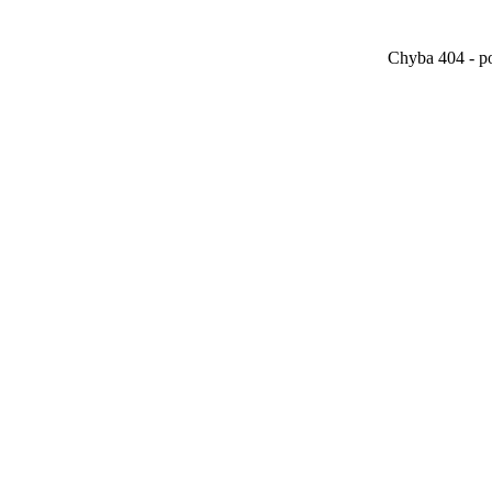
Chyba 404 - po