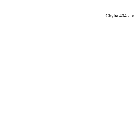
Chyba 404 - po