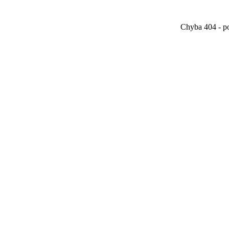
Chyba 404 - po