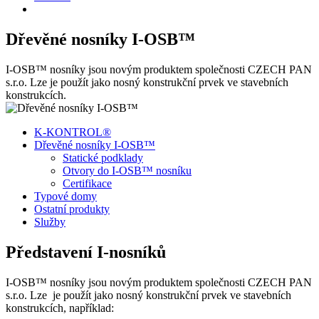
Dřevěné nosníky I-OSB™
I-OSB™ nosníky jsou novým produktem společnosti CZECH PAN
s.r.o. Lze je použít jako nosný konstrukční prvek ve stavebních
konstrukcích.
K-KONTROL®
Dřevěné nosníky I-OSB™
Statické podklady
Otvory do I-OSB™ nosníku
Certifikace
Typové domy
Ostatní produkty
Služby
Představení I-nosníků
I-OSB™ nosníky jsou novým produktem společnosti CZECH PAN
s.r.o. Lze je použít jako nosný konstrukční prvek ve stavebních
konstrukcích, například: