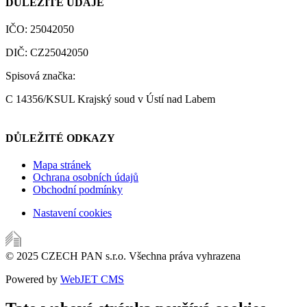
DŮLEŽITÉ ÚDAJE
IČO: 25042050
DIČ: CZ25042050
Spisová značka:
C 14356/KSUL Krajský soud v Ústí nad Labem
DŮLEŽITÉ ODKAZY
Mapa stránek
Ochrana osobních údajů
Obchodní podmínky
Nastavení cookies
© 2025 CZECH PAN s.r.o. Všechna práva vyhrazena
Powered by
WebJET CMS